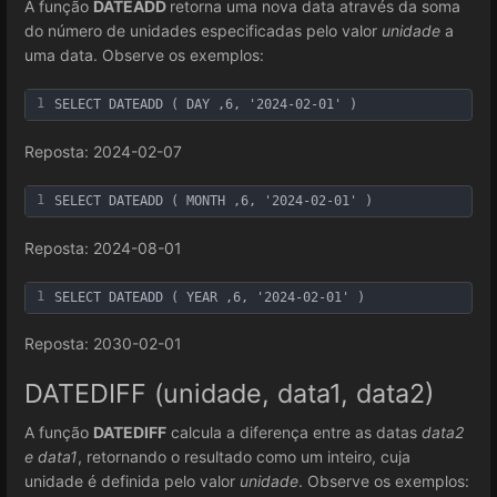
A função
DATEADD
retorna uma nova data através da soma
do número de unidades especificadas pelo valor
unidade
a
uma data. Observe os exemplos:
1
SELECT DATEADD ( DAY ,6, '2024-02-01' )
Reposta: 2024-02-07
1
SELECT DATEADD ( MONTH ,6, '2024-02-01' )
Reposta: 2024-08-01
1
SELECT DATEADD ( YEAR ,6, '2024-02-01' )
Reposta: 2030-02-01
DATEDIFF (unidade, data1, data2)
A função
DATEDIFF
calcula a diferença entre as datas
data2
e data1
, retornando o resultado como um inteiro, cuja
unidade é definida pelo valor
unidade
. Observe os exemplos: