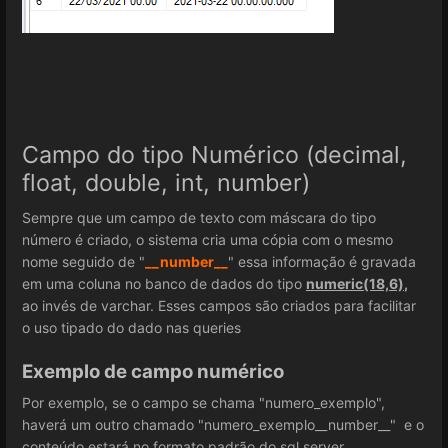
Campo do tipo Numérico (decimal,
float, double, int, number)
Sempre que um campo de texto com máscara do tipo
número é criado, o sistema cria uma cópia com o mesmo
nome seguido de "
__number__
" essa informação é gravada
em uma coluna no banco de dados do tipo
numeric(18,6)
,
ao invés de varchar. Esses campos são criados para facilitar
o uso tipado do dado nas queries
Exemplo de campo numérico
Por exemplo, se o campo se chama "numero_exemplo",
haverá um outro chamado "numero_exemplo__number__" e o
conteúdo estará no formato padrão do sql server.