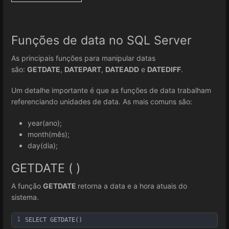
Funções de data no SQL Server
As principais funções para manipular datas
são:
GETDATE
,
DATEPART
,
DATEADD
e
DATEDIFF
.
Um detalhe importante é que as funções de data trabalham
referenciando unidades de data. As mais comuns são:
year(ano);
month(mês);
day(dia);
GETDATE ( )
A função
GETDATE
retorna a data e a hora atuais do
sistema.
1
SELECT GETDATE()