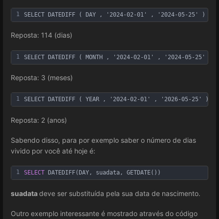
1
SELECT DATEDIFF ( DAY , '2024-02-01' , '2024-05-25' )
Reposta: 114 (dias)
1
SELECT DATEDIFF ( MONTH , '2024-02-01' , '2024-05-25' )
Reposta: 3 (meses)
1
SELECT DATEDIFF ( YEAR , '2024-02-01' , '2026-05-25' ) )
Reposta: 2 (anos)
Sabendo disso, para por exemplo saber o número de dias
vivido por você até hoje é:
1
SELECT
 DATEDIFF(DAY, suadata, GETDATE())
suadata
deve ser substituída pela sua data de nascimento.
Outro exemplo interessante é mostrado através do código