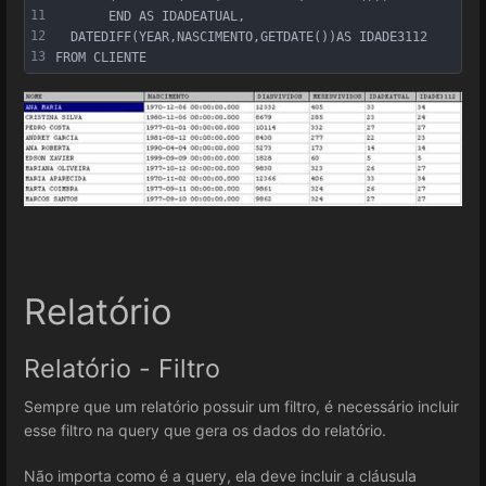
11
       END AS IDADEATUAL,
12
  DATEDIFF(YEAR,NASCIMENTO,GETDATE())AS IDADE3112
13
FROM CLIENTE
Relatório
Relatório - Filtro
Sempre que um relatório possuir um filtro, é necessário incluir
esse filtro na query que gera os dados do relatório.
Não importa como é a query, ela deve incluir a cláusula