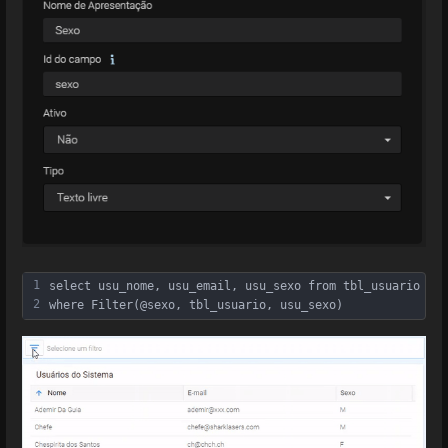
1
select usu_nome, usu_email, usu_sexo from tbl_usuario 
2
where Filter(@sexo, tbl_usuario, usu_sexo)