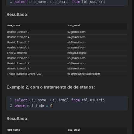
1
select
 usu_nome, usu_email 
from
 tbl_usuario
Resultado
:
Exemplo 2, com o tratamento de deletados:
1
select
 usu_nome, usu_email 
from
 tbl_usuario
2
where
 deletado 
=
0
Resultado
: