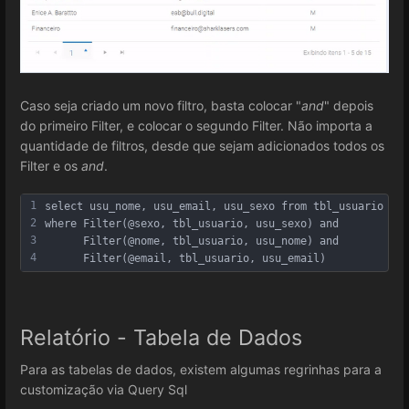
Caso seja criado um novo filtro, basta colocar "
and
" depois
do primeiro Filter, e colocar o segundo Filter. Não importa a
quantidade de filtros, desde que sejam adicionados todos os
Filter e os
and
.
1
select usu_nome, usu_email, usu_sexo from tbl_usuario 
2
where Filter(@sexo, tbl_usuario, usu_sexo) and
3
      Filter(@nome, tbl_usuario, usu_nome) and
4
      Filter(@email, tbl_usuario, usu_email)
Relatório - Tabela de Dados
Para as tabelas de dados, existem algumas regrinhas para a
customização via Query Sql