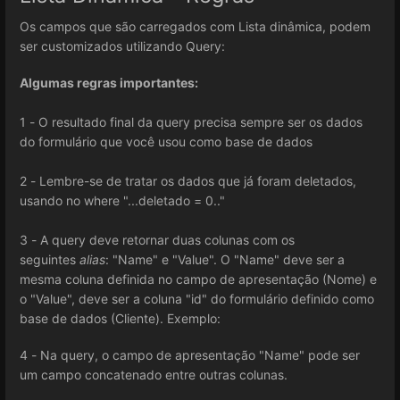
Os campos que são carregados com Lista dinâmica, podem
ser customizados utilizando Query:
Algumas regras importantes:
1 - O resultado final da query precisa sempre ser os dados
do formulário que você usou como base de dados
2 - Lembre-se de tratar os dados que já foram deletados,
usando no where "...deletado = 0.."
3 - A query deve retornar duas colunas com os
seguintes
alias
: "Name" e "Value". O "Name" deve ser a
mesma coluna definida no campo de apresentação (Nome) e
o "Value", deve ser a coluna "id" do formulário definido como
base de dados (Cliente). Exemplo:
4 - Na query, o campo de apresentação "Name" pode ser
um campo concatenado entre outras colunas.