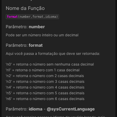
Nome da Função
format
(number,format,idioma)
Parâmetro:
number
Pode ser um número inteiro ou um decimal
Parâmetro:
format
Aqui você passa a formatação que deve ser retornada:
'n0' = retorna o número sem nenhuma casa decimal
'n1' = retorna o número com 1 casa decimal
'n2' = retorna o número com 2 casas decimais
'n3' = retorna o número com 3 casas decimais
'n4' = retorna o número com 4 casas decimais
'n5' = retorna o número com 5 casas decimais
'n6' = retorna o número com 6 casas decimais
Parâmetro:
idioma
-
@sysCurrentLanguage