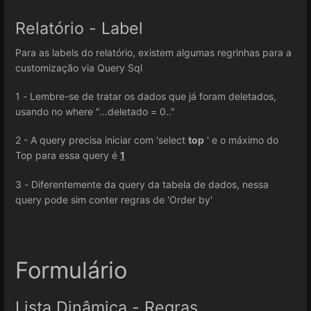
Relatório - Label
Para as labels do relatório, existem algumas regrinhas para a
customização via Query Sql
1 - Lembre-se de tratar os dados que já foram deletados,
usando no where "...deletado = 0.."
2 - A query precisa iniciar com 'select
top
' e o máximo do
Top para essa query é
1
3 - Diferentemente da query da tabela de dados, nessa
query pode sim conter regras de 'Order by'
Formulário
Lista Dinâmica - Regras