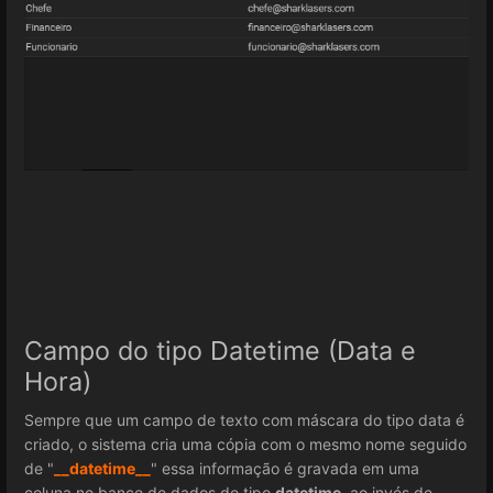
Campo do tipo Datetime (Data e
Hora)
Sempre que um campo de texto com máscara do tipo data é
criado, o sistema cria uma cópia com o mesmo nome seguido
de "
__datetime__
" essa informação é gravada em uma
coluna no banco de dados do tipo
datetime
, ao invés de