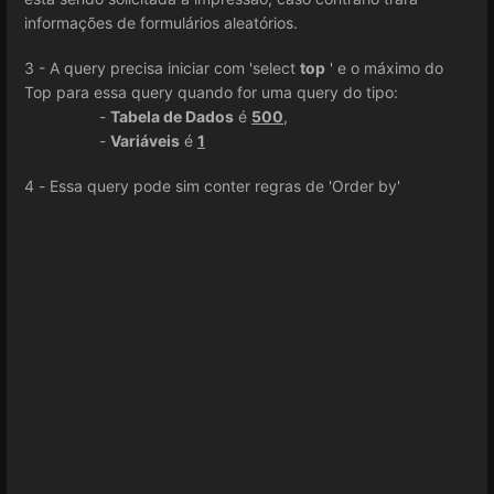
informações de formulários aleatórios.
3 - A query precisa iniciar com 'select
top
' e o máximo do
Top para essa query quando for uma query do tipo:
-
Tabela de Dados
é
500
,
-
Variáveis
é
1
4 - Essa query pode sim conter regras de 'Order by'