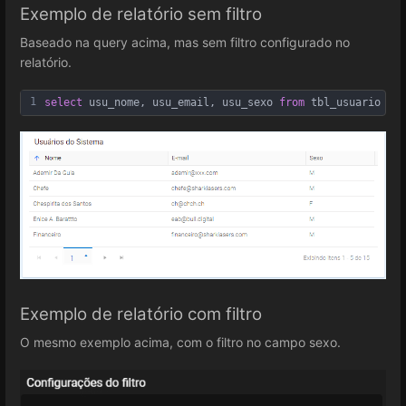
Exemplo de relatório sem filtro
Baseado na query acima, mas sem filtro configurado no
relatório.
1
select
 usu_nome, usu_email, usu_sexo 
from
 tbl_usuario
Exemplo de relatório com filtro
O mesmo exemplo acima, com o filtro no campo sexo.