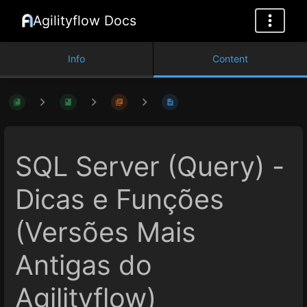
Agilityflow Docs
Info
Content
SQL Server (Query) -
Dicas e Funções
(Versões Mais
Antigas do
Agilityflow)