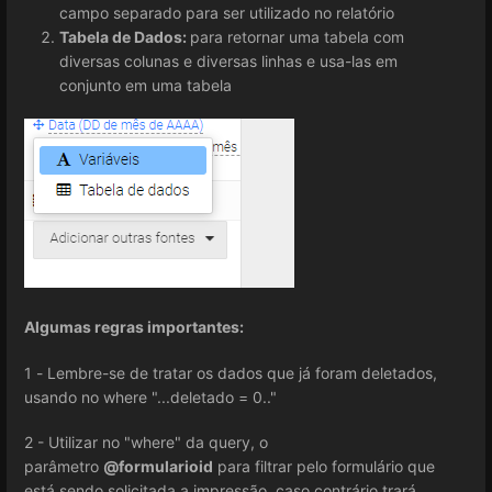
campo separado para ser utilizado no relatório
Tabela de Dados:
para retornar uma tabela com
diversas colunas e diversas linhas e usa-las em
conjunto em uma tabela
Algumas regras importantes:
1 - Lembre-se de tratar os dados que já foram deletados,
usando no where "...deletado = 0.."
2 - Utilizar no "where" da query, o
parâmetro
@formularioid
para filtrar pelo formulário que
está sendo solicitada a impressão, caso contrário trará