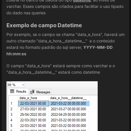
varchar. Esses campos são criados para facilitar o uso tipado
do dado nas queries
Exemplo de campo Datetime
Por exemplo, se o campo se chama "data_e_hora", haverá um
outro chamado "data_e_hora__datetime__" e o conteúdo
estará no formato padrão do sql server,
YYYY-MM-DD
hh:mm:ss
O campo "data_e_hora" estará sempre como varchar e o
"data_e_hora__datetime__" estará como datetime