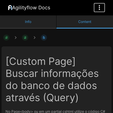
Agilityflow Docs
Info
Content
[Custom Page]
Buscar informações
do banco de dados
através (Query)
No Page<body> ou em um partial cshtml utilize o código C#