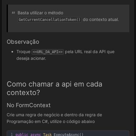
Basta utilizar o método
do contexto atual.
GetCurrentCancellationToken()
Observação
Troque
pela URL real da API que
<<URL_DA_API>>
deseja acionar.
Como chamar a api em cada
contexto?
No FormContext
Crie uma regra de negócio e dentro da regra de
Programação em C#, utilize o código abaixo
1
public
async
Task
ExecuteAsync
()