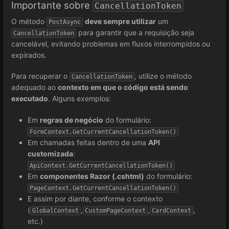
Importante sobre
CancellationToken
O método
deve sempre utilizar
um
PostAsync
para garantir que a requisição seja
CancellationToken
cancelável, evitando problemas em fluxos interrompidos ou
expirados.
Para recuperar o
, utilize o método
CancellationToken
adequado ao
contexto em que o código está sendo
executado
. Alguns exemplos:
Em
regras de negócio
do formulário:
FormContext.GetCurrentCancellationToken()
Em chamadas feitas dentro de uma
API
customizada
:
ApiContext.GetCurrentCancellationToken()
Em
componentes Razor (.cshtml)
do formulário:
PageContext.GetCurrentCancellationToken()
E assim por diante, conforme o contexto
(
,
,
,
GlobalContext
CustomPageContext
CardContext
etc.)