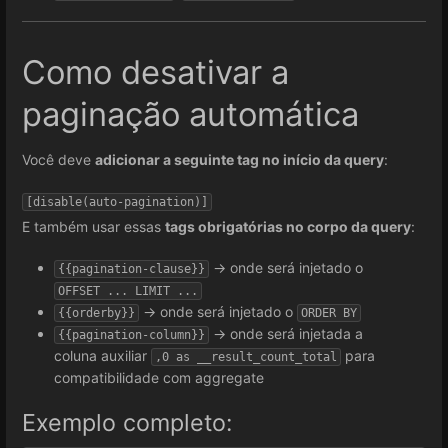
Como desativar a
paginação automática
Você deve
adicionar a seguinte tag no início da query
:
[disable(auto
-
E também usar essas
tags obrigatórias no corpo da query
:
→ onde será injetado o
{{pagination-clause}}
OFFSET ... LIMIT ...
→ onde será injetado o
{{orderby}}
ORDER BY
→ onde será injetada a
{{pagination-column}}
coluna auxiliar
para
,0 as __result_count_total
compatibilidade com aggregate
Exemplo completo: