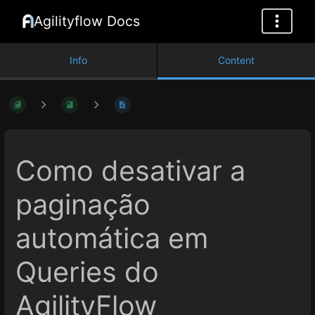
Agilityflow Docs
Info
Content
Como desativar a
paginação
automática em
Queries do
AgilityFlow