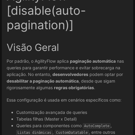
[disable(auto-
pagination)]
Visão Geral
Por padrão, o AgilityFlow aplica
paginação automática
nas
queries para garantir performance e evitar sobrecarga na
aplicação. No entanto,
desenvolvedores
podem optar por
desabilitar a paginação automática
, desde que sigam
rigorosamente algumas
regras obrigatórias
.
Essa configuração é usada em cenários específicos como:
Customização avançada de queries
Tabelas filhas (Master x Detail)
Queries para componentes como
,
AutoComplete
,
, entre outros
Listas dinâmicas
CustomDatatable