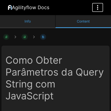
Agilityflow Docs
Info
Content
Como Obter
Parâmetros da Query
String com
JavaScript