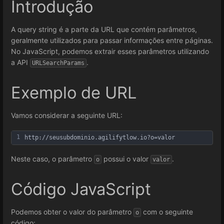
Introdução
A query string é a parte da URL que contém parâmetros,
geralmente utilizados para passar informações entre páginas.
No JavaScript, podemos extrair esses parâmetros utilizando
a API
.
URLSearchParams
Exemplo de URL
Vamos considerar a seguinte URL:
1
http://seusubdominio.agilifytlow.io?o=valor
Neste caso, o parâmetro
possui o valor
.
o
valor
Código JavaScript
Podemos obter o valor do parâmetro
com o seguinte
o
código: