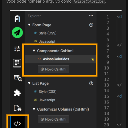
Você pode nomear o arquivo como
.
AvisosColoridos