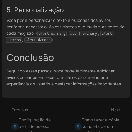
5. Personalização
Você pode personalizar o texto e os ícones dos avisos
conforme necessário. As css classes que mudam as cores de
cada msg são (
,
,
alert-warning
alert-primary
alert-
,
)
success
alert-danger
Conclusão
Seguindo esses passos, você pode facilmente adicionar
avisos coloridos em seus formulários para melhorar a
experiência do usuário e destacar informações importantes.
Enter
section
select
Previous
Next
mode
Configuração de
Como fazer a cópia
perfil de acesso
completa de um